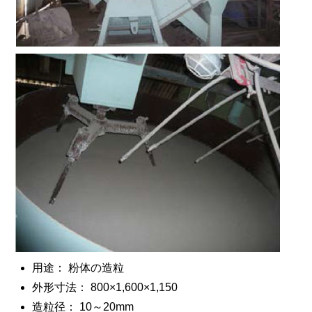
用途： 粉体の造粒
外形寸法： 800×1,600×1,150
造粒径： 10～20mm