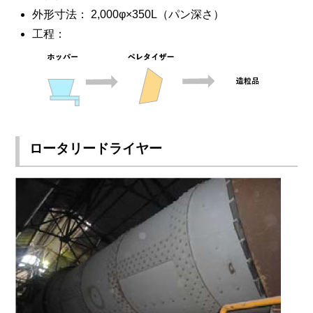
外形寸法： 2,000φ×350L（パン深さ）
工程：
ロータリードライヤー