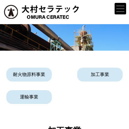
耐火物原料事業
加工事業
運輸事業