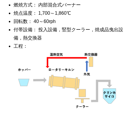
燃焼方式： 内部混合式バーナー
焼点温度： 1,700～1,860℃
回転数： 40～60rph
付帯設備： 投入設備，竪型クーラー，焼成品曳出設
備，熱交換器
工程：