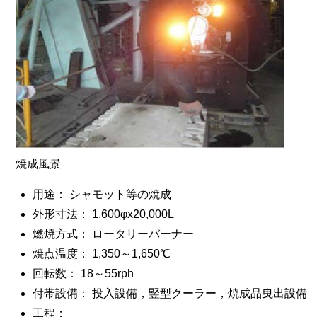
焼成風景
用途： シャモット等の焼成
外形寸法： 1,600φx20,000L
燃焼方式： ロータリーバーナー
焼点温度： 1,350～1,650℃
回転数： 18～55rph
付帯設備： 投入設備，竪型クーラー，焼成品曳出設備
工程：