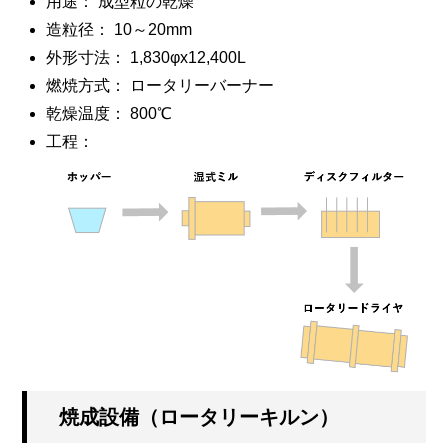
用途： 成型粒の乾燥
造粒径： 10～20mm
外形寸法： 1,830φx12,400L
燃焼方式： ロータリーバーナー
乾燥温度： 800℃
工程：
焼成設備（ロータリーキルン）