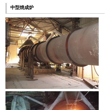
中型焼成炉