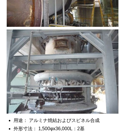
用途： アルミナ焼結およびスピネル合成
外形寸法： 1,500φx36,000L：2基